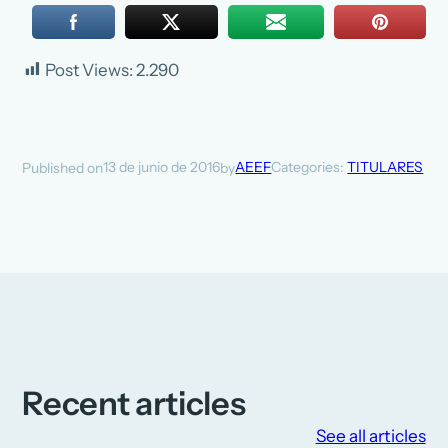
Post Views:
2.290
13 de junio de 2016
AEEF
Categories:
TITULARES
Published on
by
Recent articles
See all articles