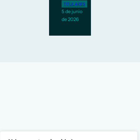
TITULARES
5 de junio
de 2026