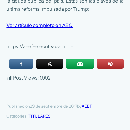
la deuda pública del país. Estas son las claves de la
última reforma impulsada por Trump:
Ver artículo completo en ABC
https://aeef-ejecutivos.online
Post Views:
1.992
29 de septiembre de 2017
AEEF
Published on
by
Categories:
TITULARES