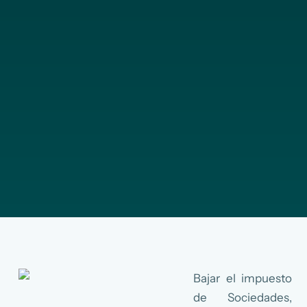
Bajar el impuesto
de Sociedades,