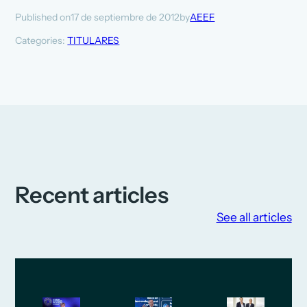
17 de septiembre de 2012
AEEF
Published on
by
Categories:
TITULARES
Recent articles
See all articles