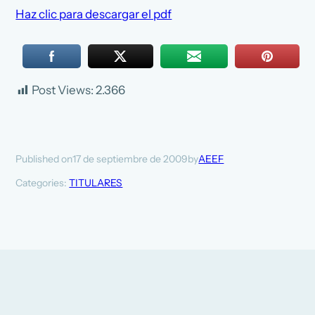
Haz clic para descargar el pdf
Post Views:
2.366
17 de septiembre de 2009
AEEF
Published on
by
Categories:
TITULARES