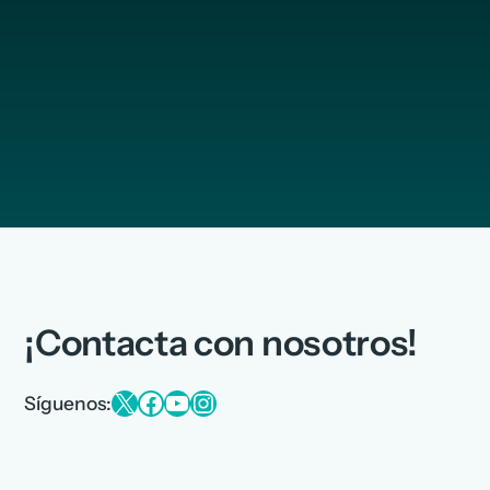
¡Contacta con nosotros!
X
Facebook
YouTube
Instagram
Síguenos: